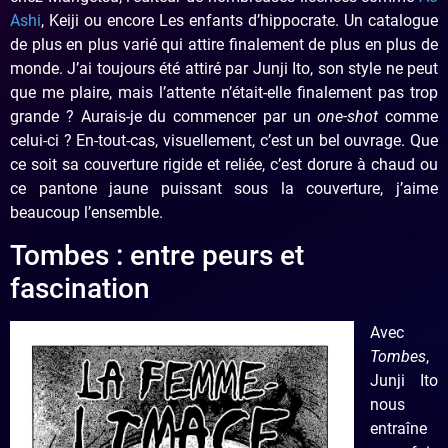
Ashi
, Keiji ou encore Les enfants d’hippocrate. Un catalogue
de plus en plus varié qui attire finalement de plus en plus de
monde. J’ai toujours été attiré par Junji Ito, son style ne peut
que me plaire, mais l’attente n’était-elle finalement pas trop
grande ? Aurais-je du commencer par un
one-shot
comme
celui-ci ? En-tout-cas, visuellement, c’est un bel ouvrage. Que
ce soit sa couverture rigide et reliée, c’est dorure à chaud ou
ce pantone jaune puissant sous la couverture, j’aime
beaucoup l’ensemble.
Tombes : entre peurs et
fascination
Avec
Tombes
,
Junji Ito
nous
entraîne