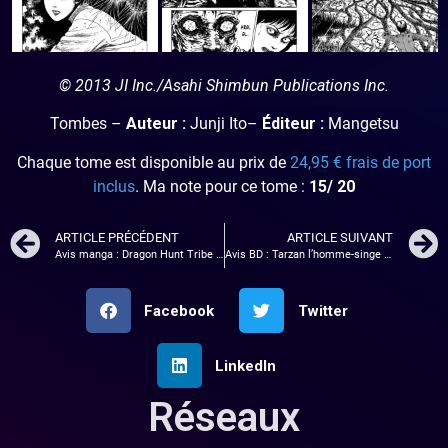
© 2013 JI Inc./Asahi Shimbun Publications Inc.
Tombes –
Auteur :
Junji Ito–
Éditeur :
Mangetsu
Chaque tome est disponible au prix de
24,95 € frais de port
inclus
. Ma note pour ce tome :
15/ 20
ARTICLE PRÉCÉDENT
ARTICLE SUIVANT
Avis manga : Dragon Hunt Tribe – Tome 2
Avis BD : Tarzan l’homme-singe première partie
Facebook
Twitter
LinkedIn
Réseaux