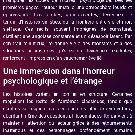
manipuler les codes de l’horreur psychologique. Dès les
premières pages, l’auteur installe une atmosphère lourde et
oppressante. Les tombes, omniprésentes, deviennent le
terrain d’histoires sinistres, où la frontière entre vie et mort
s’efface. Ces récits, souvent imprégnés de surnaturel,
distillent une angoisse constante et un désespoir latent. Par
son trait minutieux, Ito donne vie à des monstres et à des
situations si absurdes qu’elles en deviennent crédibles,
renforçant l’impression d’un cauchemar éveillé.
Une immersion dans l’horreur
psychologique et l’étrange
Les histoires varient en ton et en structure. Certaines
rappellent les récits de fantômes classiques, tandis que
d’autres se risquent sur des chemins plus expérimentaux,
abordant même des questions philosophiques. Ito parvient à
maintenir l’attention du lecteur grâce à des retournements
inattendus et des personnages profondément humains