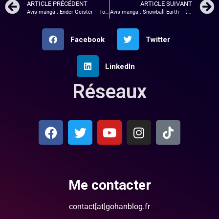
ARTICLE PRÉCÉDENT
ARTICLE SUIVANT
Avis manga : Ender Geister – Tome 4
Avis manga : Snowball Earth – tome 1
Facebook
Twitter
LinkedIn
Réseaux
Me contacter
contact[at]gohanblog.fr