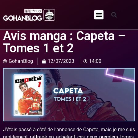
Qui sommes-nous ?
Avis manga : Capeta –
Tomes 1 et 2
GohanBlog
12/07/2023
14:00
J’étais passé à côté de l’annonce de Capeta, mais je me suis
rapidement rattrapé en achetant ces deux premiers tomes.