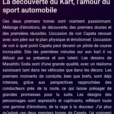
La découverte du Kart, l’amour du
sport automobile
Ces deux premiers tomes sont vraiment passionnant.
Mélange d’émotions, de découverte, des premiers doutes et
des premières réussites. L’occasion de voir Capeta renouer
avec son père sur le plan physique et émotionnel. L’occasion
de voir à quel point Capeta peut devenir un pilote de course
incroyable. Dès les premières minutes sur son kart il va
éblouir par sa présence et son talent. Les dessins de
Masahito Soda sont d’une grande qualité, avec un réalisme
saisissant tant dans les véhicules que dans les décors. Les
premiers moments de conduite, bien que brefs, sont déjà
intenses, grâce aux perspectives rapprochées des
conducteurs près de la route, ce qui laisse présager de
grandes promesses pour la suite. Les designs des
personnages sont expressifs et captivants, reflétant toute
une gamme d’émotions, de la rage à la douceur. J’ai plus
qu’adoré ces deux premiers tomes de Capeta, j’ai vraiment