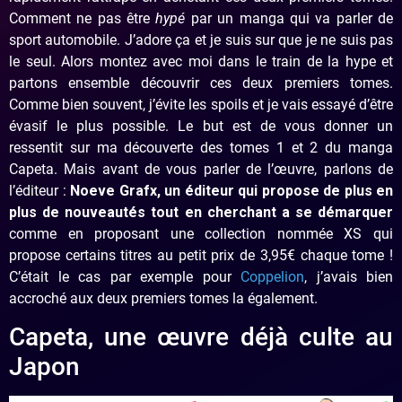
Comment ne pas être
hypé
par un manga qui va parler de
sport automobile. J’adore ça et je suis sur que je ne suis pas
le seul. Alors montez avec moi dans le train de la hype et
partons ensemble découvrir ces deux premiers tomes.
Comme bien souvent, j’évite les spoils et je vais essayé d’être
évasif le plus possible. Le but est de vous donner un
ressentit sur ma découverte des tomes 1 et 2 du manga
Capeta. Mais avant de vous parler de l’œuvre, parlons de
l’éditeur :
Noeve Grafx, un éditeur qui propose de plus en
plus de nouveautés tout en cherchant a se démarquer
comme en proposant une collection nommée XS qui
propose certains titres au petit prix de 3,95€ chaque tome !
C’était le cas par exemple pour
Coppelion
, j’avais bien
accroché aux deux premiers tomes la également.
Capeta, une œuvre déjà culte au
Japon