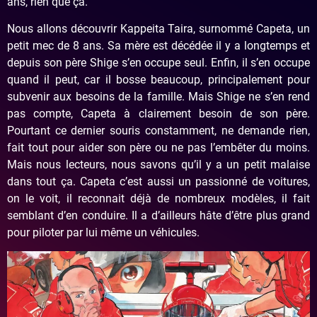
ans, rien que ça.
Nous allons découvrir Kappeita Taira, surnommé Capeta, un
petit mec de 8 ans. Sa mère est décédée il y a longtemps et
depuis son père Shige s’en occupe seul. Enfin, il s’en occupe
quand il peut, car il bosse beaucoup, principalement pour
subvenir aux besoins de la famille. Mais Shige ne s’en rend
pas compte, Capeta à clairement besoin de son père.
Pourtant ce dernier souris constamment, ne demande rien,
fait tout pour aider son père ou ne pas l’embêter du moins.
Mais nous lecteurs, nous savons qu’il y a un petit malaise
dans tout ça. Capeta c’est aussi un passionné de voitures,
on le voit, il reconnait déjà de nombreux modèles, il fait
semblant d’en conduire. Il a d’ailleurs hâte d’être plus grand
pour piloter par lui même un véhicules.