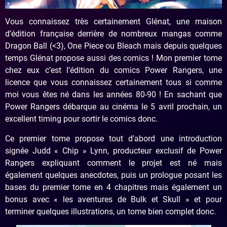
Vous connaissez très certainement Glénat, une maison
d’édition française derrière de nombreux mangas comme
Dragon Ball (<3), One Piece ou Bleach mais depuis quelques
temps Glénat propose aussi des comics ! Mon premier tome
chez eux c’est l’édition du comics Power Rangers, une
licence que vous connaissez certainement tous si comme
moi vous êtes né dans les années 80-90 ! En sachant que
Power Rangers débarque au cinéma le 5 avril prochain, un
excellent timing pour sortir le comics donc.
Ce premier tome propose tout d’abord une introduction
signée Judd « Chip » Lynn, producteur exclusif de Power
Rangers expliquant comment le projet est né mais
également quelques anecdotes, puis un prologue posant les
bases du premier tome en 4 chapitres mais également un
bonus avec « les aventures de Bulk et Skull » et pour
terminer quelques illustrations, un tome bien complet donc.