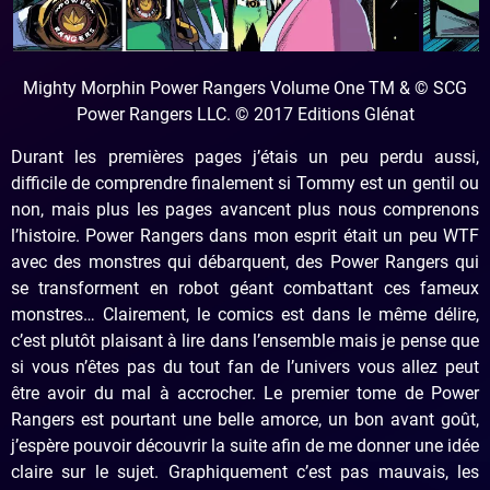
Mighty Morphin Power Rangers Volume One TM & © SCG
Power Rangers LLC. © 2017 Editions Glénat
Durant les premières pages j’étais un peu perdu aussi,
difficile de comprendre finalement si Tommy est un gentil ou
non, mais plus les pages avancent plus nous comprenons
l’histoire. Power Rangers dans mon esprit était un peu WTF
avec des monstres qui débarquent, des Power Rangers qui
se transforment en robot géant combattant ces fameux
monstres… Clairement, le comics est dans le même délire,
c’est plutôt plaisant à lire dans l’ensemble mais je pense que
si vous n’êtes pas du tout fan de l’univers vous allez peut
être avoir du mal à accrocher. Le premier tome de Power
Rangers est pourtant une belle amorce, un bon avant goût,
j’espère pouvoir découvrir la suite afin de me donner une idée
claire sur le sujet. Graphiquement c’est pas mauvais, les