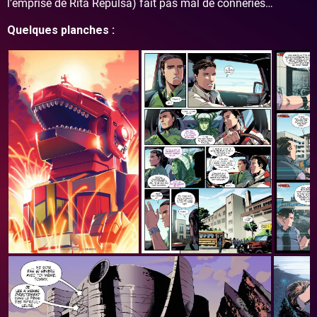
l’emprise de Rita Repulsa) fait pas mal de conneries…
Quelques planches :