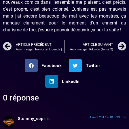
nouveaux comics dans l’ensemble me plaisent, c’est précis,
c’est propre, c’est bien colorisé. L’univers est pas mauvais
mais j’ai encore beaucoup de mal avec les monstres, ça
manque clairement pour le moment d’un ennemi au
charisme de fou, j’espère pouvoir découvrir ça par la suite !
ARTICLE PRÉCÉDENT
ARTICLE SUIVANT
Avis manga : Immortal Hounds (tome 2)
Avis manga : Riku-do (tome 2)
Facebook
Twitter
LinkedIn
0 réponse
4 avril 2017 à 10 h 33 min
Stommy_cop
dit :