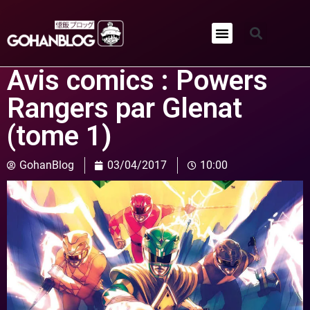
Qui sommes-nous ?
Avis comics : Powers
Rangers par Glenat
(tome 1)
GohanBlog
03/04/2017
10:00