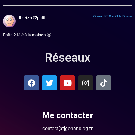
29 mai 2010 à 21 h 29 min
Breizh22p
dit :
Enfin 2 télé à la maison 🙂
Réseaux
Me contacter
contact[at]gohanblog.fr