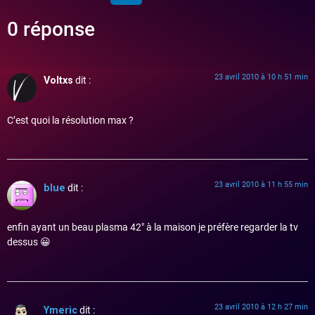
0 réponse
23 avril 2010 à 10 h 51 min
Voltxs
dit :
C’est quoi la résolution max ?
23 avril 2010 à 11 h 55 min
blue
dit :
enfin ayant un beau plasma 42″ à la maison je préfère regarder la tv
dessus 😀
23 avril 2010 à 12 h 27 min
Ymeric
dit :