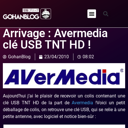
Qui sommes-nous ?
Arrivage : Avermedia
clé USB TNT HD !
GohanBlog
23/04/2010
08:02
Aujourd’hui j’ai le plaisir de recevoir un colis contenant une
clé USB TNT HD de la part de
Avermedia
!Voici un petit
déballage de colis, on retrouve une clé USB, qui se relie à une
petite antenne, avec logiciel et notice bien-sûr :