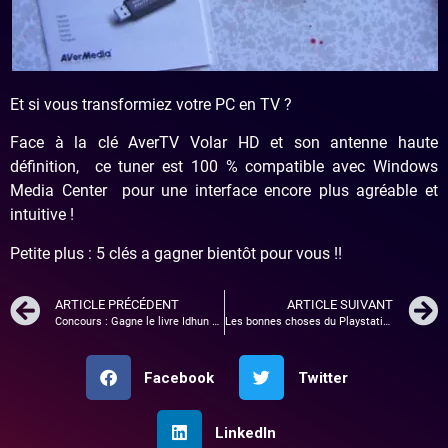
Et si vous transformiez votre PC en TV ?
Face à la clé AverTV Volar HD et son antenne haute
définition, ce tuner est 100 % compatible avec Windows
Media Center pour une interface encore plus agréable et
intuitive !
Petite plus : 5 clés a gagner bientôt pour vous !!
ARTICLE PRÉCÉDENT
ARTICLE SUIVANT
Concours : Gagne le livre Idhun – La résistance !
Les bonnes choses du Playstation store # 18
Facebook
Twitter
LinkedIn