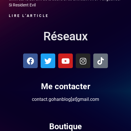
Si Resident Evil
LIRE L'ARTICLE
Réseaux
Me contacter
contact.gohanblog[at]gmail.com
Boutique