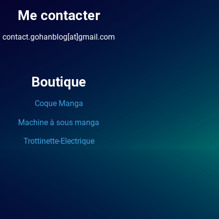
Me contacter
contact.gohanblog[at]gmail.com
Boutique
Coque Manga
Machine à sous manga
Trottinette-Electrique