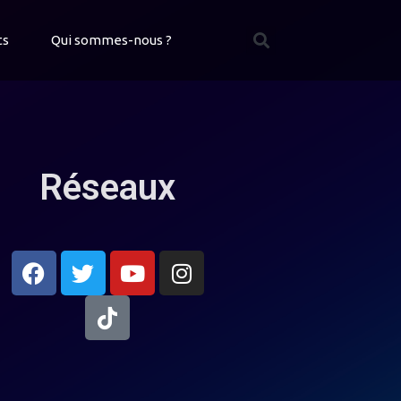
ts
Qui sommes-nous ?
Réseaux