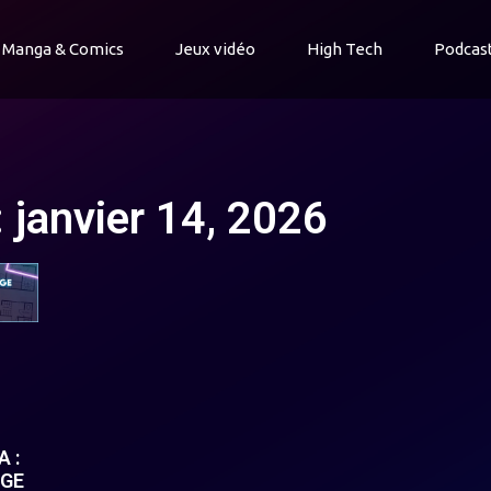
Manga & Comics
Jeux vidéo
High Tech
Podcas
: janvier 14, 2026
 :
NGE