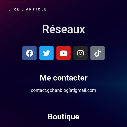
LIRE L'ARTICLE
Réseaux
Me contacter
contact.gohanblog[at]gmail.com
Boutique