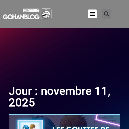
Qui sommes-nous ?
Jour : novembre 11,
2025