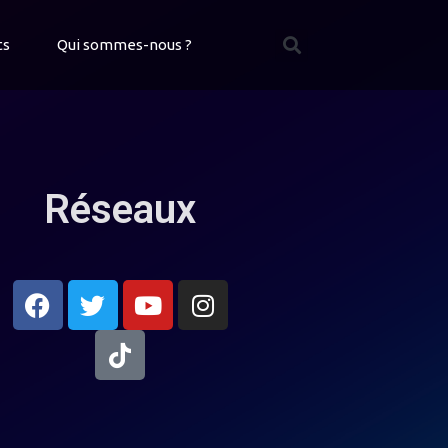
ts
Qui sommes-nous ?
Réseaux