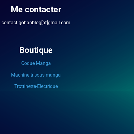
Me contacter
contact.gohanblog[at]gmail.com
Boutique
Coque Manga
Machine à sous manga
Trottinette-Electrique