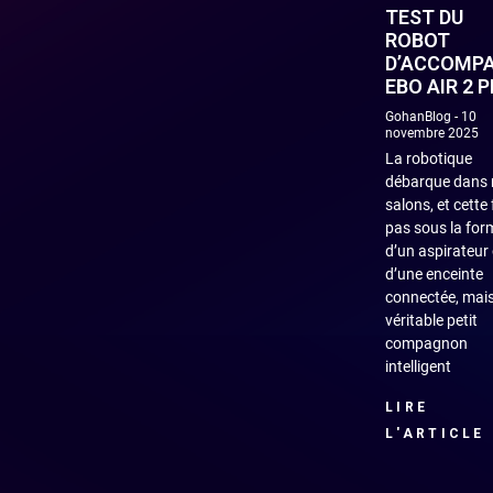
TEST DU
ROBOT
D’ACCOMP
EBO AIR 2 
GohanBlog
10
novembre 2025
La robotique
débarque dans 
salons, et cette 
pas sous la for
d’un aspirateur
d’une enceinte
connectée, mais
véritable petit
compagnon
intelligent
LIRE
L'ARTICLE