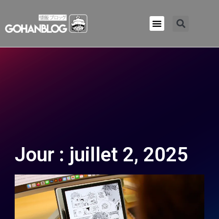
Qui sommes-nous ?
Jour : juillet 2, 2025