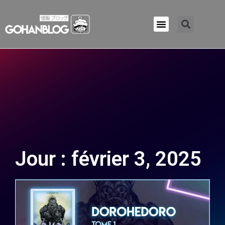
Qui sommes-nous ?
Jour : février 3, 2025