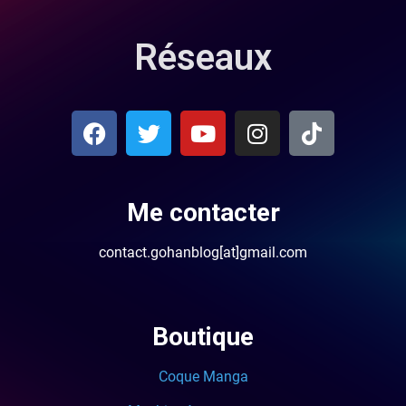
Réseaux
Me contacter
contact.gohanblog[at]gmail.com
Boutique
Coque Manga