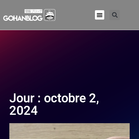
Qui sommes-nous ?
Jour : octobre 2,
2024