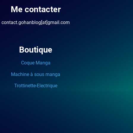
Me contacter
contact.gohanblog[at]gmail.com
Boutique
Coque Manga
Machine à sous manga
Trottinette-Electrique