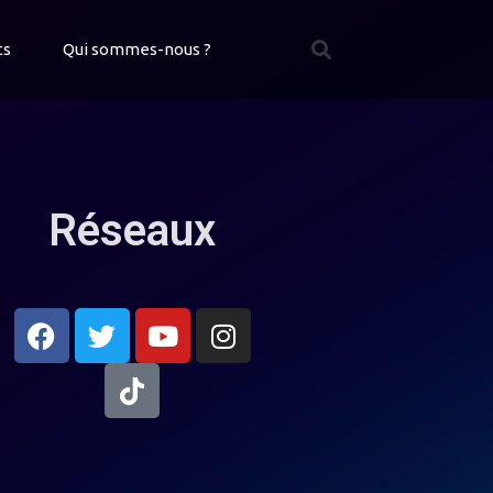
ts
Qui sommes-nous ?
Réseaux