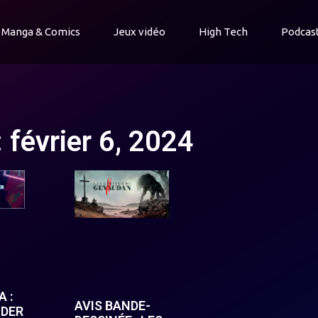
Manga & Comics
Jeux vidéo
High Tech
Podcas
: février 6, 2024
 :
AVIS BANDE-
LDER