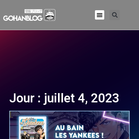
Qui sommes-nous ?
Jour : juillet 4, 2023