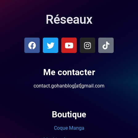
Réseaux
Me contacter
contact.gohanblog[at]gmail.com
Boutique
Coque Manga