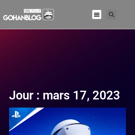
Qui sommes-nous ?
Jour : mars 17, 2023