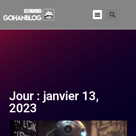
Qui sommes-nous ?
Jour : janvier 13,
2023