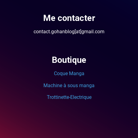
Me contacter
contact.gohanblog[at]gmail.com
Boutique
Coque Manga
Machine à sous manga
Trottinette-Electrique