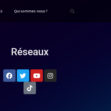
ts
Qui sommes-nous ?
Réseaux