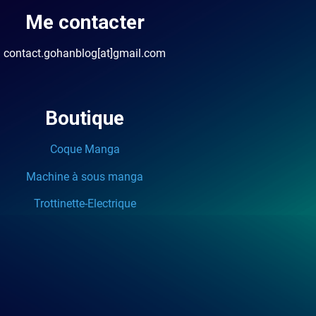
Me contacter
contact.gohanblog[at]gmail.com
Boutique
Coque Manga
Machine à sous manga
Trottinette-Electrique