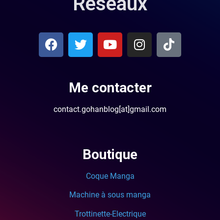
Réseaux
Me contacter
contact.gohanblog[at]gmail.com
Boutique
Coque Manga
Machine à sous manga
Trottinette-Electrique