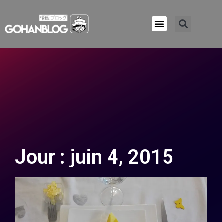
Qui sommes-nous ?
Jour : juin 4, 2015