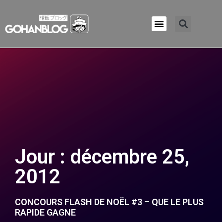
Qui sommes-nous ?
Jour : décembre 25,
2012
CONCOURS FLASH DE NOËL #3 – QUE LE PLUS
RAPIDE GAGNE