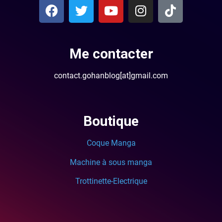
Me contacter
contact.gohanblog[at]gmail.com
Boutique
Coque Manga
Machine à sous manga
Trottinette-Electrique