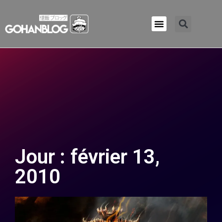
Qui sommes-nous ?
Jour : février 13,
2010