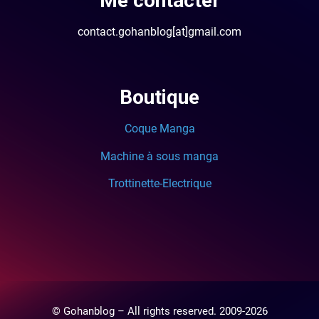
Me contacter
contact.gohanblog[at]gmail.com
Boutique
Coque Manga
Machine à sous manga
Trottinette-Electrique
© Gohanblog – All rights reserved. 2009-2026