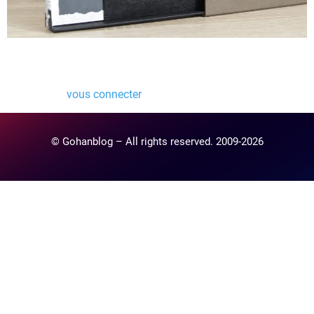
Laisser un commentaire
Vous devez
vous connecter
pour publier un commentaire.
© Gohanblog – All rights reserved. 2009-2026