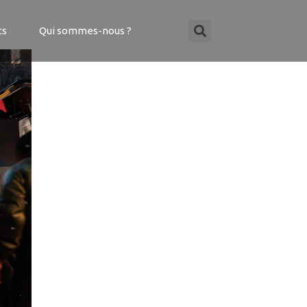
ts
Qui sommes-nous ?