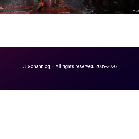
ntaire
lier un commentaire.
© Gohanblog – All rights reserved. 2009-2026