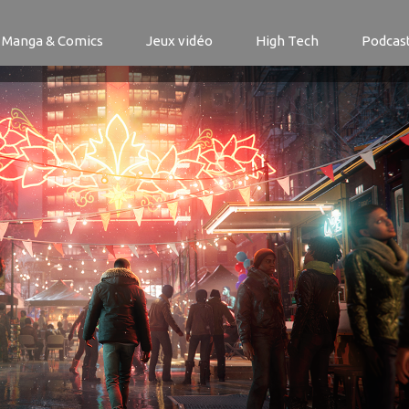
er-man Miles Morales
Manga & Comics
Jeux vidéo
High Tech
Podcas