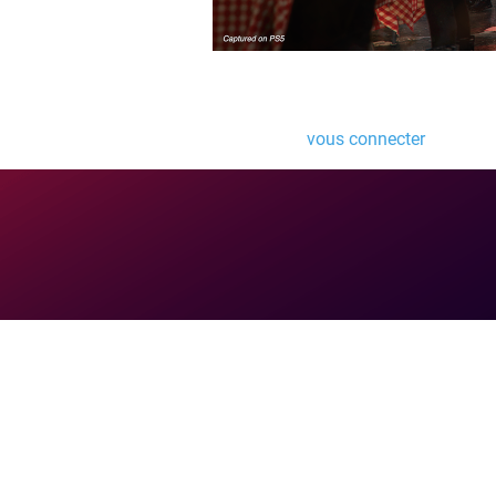
Laisser un comme
Vous devez
vous connecter
pour pub