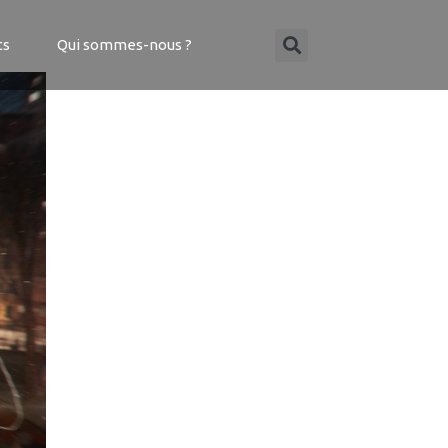
ts
Qui sommes-nous ?