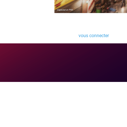
Laisser un comme
Vous devez
vous connecter
pour pub