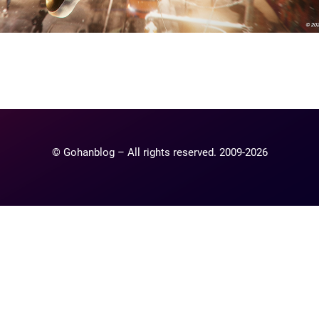
ntaire
lier un commentaire.
© Gohanblog – All rights reserved. 2009-2026