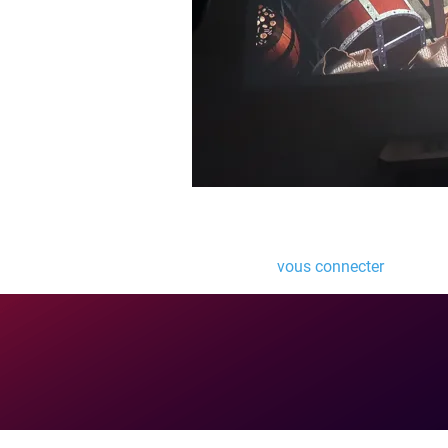
Laisser un comme
Vous devez
vous connecter
pour pub