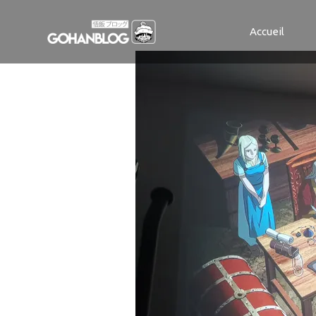
IMG_2021091
Accueil