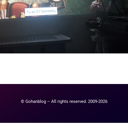
ntaire
lier un commentaire.
© Gohanblog – All rights reserved. 2009-2026