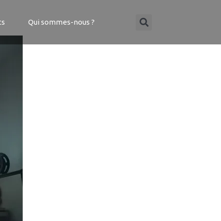
ts
Qui sommes-nous ?