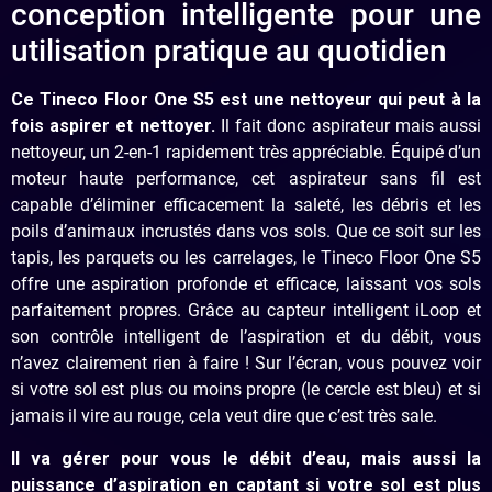
conception intelligente pour une
utilisation pratique au quotidien
Ce Tineco Floor One S5 est une nettoyeur qui peut à la
fois aspirer et nettoyer.
Il fait donc aspirateur mais aussi
nettoyeur, un 2-en-1 rapidement très appréciable. Équipé d’un
moteur haute performance, cet aspirateur sans fil est
capable d’éliminer efficacement la saleté, les débris et les
poils d’animaux incrustés dans vos sols. Que ce soit sur les
tapis, les parquets ou les carrelages, le Tineco Floor One S5
offre une aspiration profonde et efficace, laissant vos sols
parfaitement propres. Grâce au capteur intelligent iLoop et
son contrôle intelligent de l’aspiration et du débit, vous
n’avez clairement rien à faire ! Sur l’écran, vous pouvez voir
si votre sol est plus ou moins propre (le cercle est bleu) et si
jamais il vire au rouge, cela veut dire que c’est très sale.
Il va gérer pour vous le débit d’eau, mais aussi la
puissance d’aspiration en captant si votre sol est plus