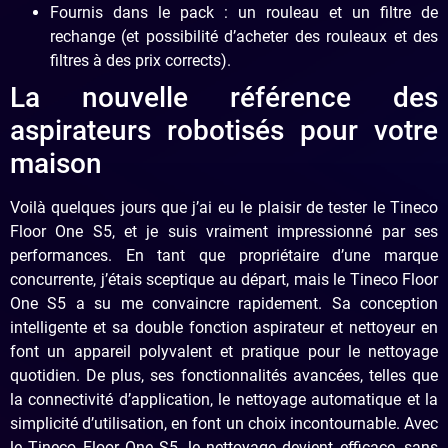
Fournis dans le pack : un rouleau et un filtre de
rechange (et possibilité d’acheter des rouleaux et des
filtres à des prix corrects).
La nouvelle référence des
aspirateurs robotisés pour votre
maison
Voilà quelques jours que j’ai eu le plaisir de tester le Tineco
Floor One S5, et je suis vraiment impressionné par ses
performances. En tant que propriétaire d’une marque
concurrente, j’étais sceptique au départ, mais le Tineco Floor
One S5 a su me convaincre rapidement. Sa conception
intelligente et sa double fonction aspirateur et nettoyeur en
font un appareil polyvalent et pratique pour le nettoyage
quotidien. De plus, ses fonctionnalités avancées, telles que
la connectivité d’application, le nettoyage automatique et la
simplicité d’utilisation, en font un choix incontournable. Avec
le Tineco Floor One S5, le nettoyage devient efficace, sans