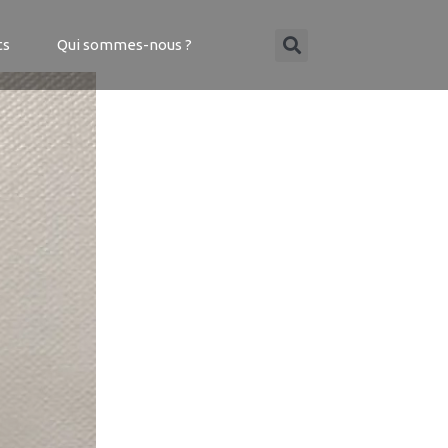
ts
Qui sommes-nous ?