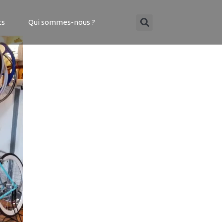
ts
Qui sommes-nous ?