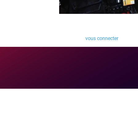
Laisser un comme
Vous devez
vous connecter
pour pub