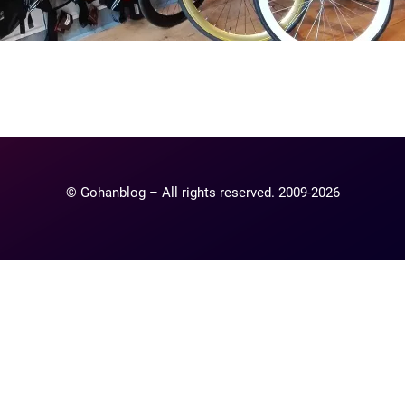
ntaire
lier un commentaire.
© Gohanblog – All rights reserved. 2009-2026