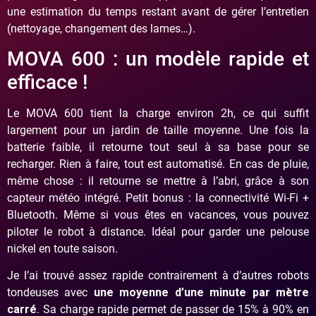
une estimation du temps restant avant de gérer l’entretien
(nettoyage, changement des lames…).
MOVA 600 : un modèle rapide et
efficace !
Le MOVA 600 tient la charge environ 2h, ce qui suffit
largement pour un jardin de taille moyenne. Une fois la
batterie faible, il retourne tout seul à sa base pour se
recharger. Rien à faire, tout est automatisé. En cas de pluie,
même chose : il retourne se mettre à l’abri, grâce à son
capteur météo intégré. Petit bonus : la connectivité Wi-Fi +
Bluetooth. Même si vous êtes en vacances, vous pouvez
piloter le robot à distance. Idéal pour garder une pelouse
nickel en toute saison.
Je l’ai trouvé assez rapide contrairement à d’autres robots
tondeuses avec
une moyenne d’une minute par mètre
carré
. Sa charge rapide permet de passer de 15% à 90% en