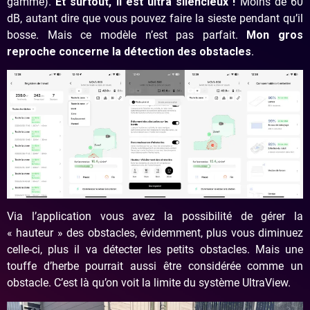
gamme).
Et surtout, il est ultra silencieux !
Moins de 60
dB, autant dire que vous pouvez faire la sieste pendant qu’il
bosse. Mais ce modèle n’est pas parfait.
Mon gros
reproche concerne la détection des obstacles
.
Via l’application vous avez la possibilité de gérer la
« hauteur » des obstacles, évidemment, plus vous diminuez
celle-ci, plus il va détecter les petits obstacles. Mais une
touffe d’herbe pourrait aussi être considérée comme un
obstacle. C’est là qu’on voit la limite du système UltraView.