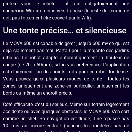
préfère vous le répéter : il faut obligatoirement une
connexion Wifi au moins vers la base (le reste du terrain ne
doit pas forcement être couvert par le Wifi).
Une tonte précise… et silencieuse
Le MOVA 600 est capable de gérer jusqu’à 600 m² ce qui est
déjà clairement pas mal. Parfait pour la majorité des jardins
urbains. Le robot adapte automatiquement la hauteur de
coupe (de 20 à 60mm), selon vos préférences. L’application
est clairement l’un des points forts pour ce robot tondeuse.
Vous pouvez gérer plusieurs modes de tonte : toutes les
zones, uniquement une zone en particulier, uniquement les
bords ou même un endroit précis.
Côté efficacité, c’est du sérieux. Même sur terrain légèrement
accidenté ou avec quelques obstacles, le MOVA 600 s’en sort
comme un chef. Sa navigation est fluide, il ne repasse pas
10 fois au même endroit (coucou les modèles bas de