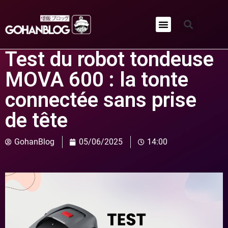
Qui sommes-nous ?
Test du robot tondeuse
MOVA 600 : la tonte
connectée sans prise
de tête
GohanBlog
05/06/2025
14:00