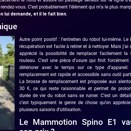
au rendez-vous. C’est probablement l’élément qui m’a le plus marq
 lui demande, et il le fait bien
.
mique
Autre point positif : l’entretien du robot lui-même. Le
récupération est facile à retirer et à nettoyer. Mais j’ai 
apprécié la possibilité de remplacer facilement la 
rouleau. C’est une pièce d’usure qui finit forcément
détériorer avec le temps sur ce type d’appareil. I
remplacement est rapide et accessible sans outil parti
La brosse de remplacement est proposée aux alento
30 €, ce qui reste raisonnable et permet de prolon
durée de vie du robot sans se ruiner. C’est un détai
c’est typiquement le genre de chose qu’on apprécie
plusieurs saisons d’utilisation.
Le Mammotion Spino E1 vau