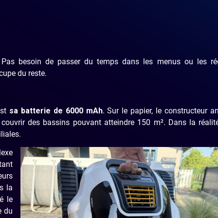
fort. Pas besoin de passer du temps dans les menus ou les ré
cupe du reste.
est
sa batterie de 6000 mAh
. Sur le papier, le constructeur 
ouvrir des bassins pouvant atteindre 150 m². Dans la réalité
liales.
lexe
ant
eurs
s la
é le
e du