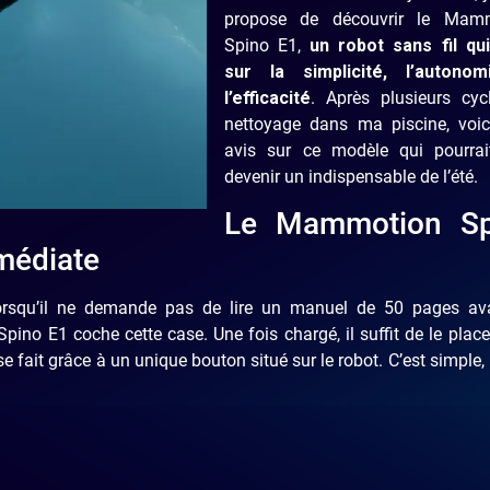
propose de découvrir le Mam
Spino E1,
un robot sans fil qu
sur la simplicité, l’autono
l’efficacité
. Après plusieurs cyc
nettoyage dans ma piscine, voi
avis sur ce modèle qui pourrai
devenir un indispensable de l’été.
Le Mammotion Sp
médiate
 lorsqu’il ne demande pas de lire un manuel de 50 pages av
pino E1 coche cette case. Une fois chargé, il suffit de le plac
 fait grâce à un unique bouton situé sur le robot. C’est simple, i