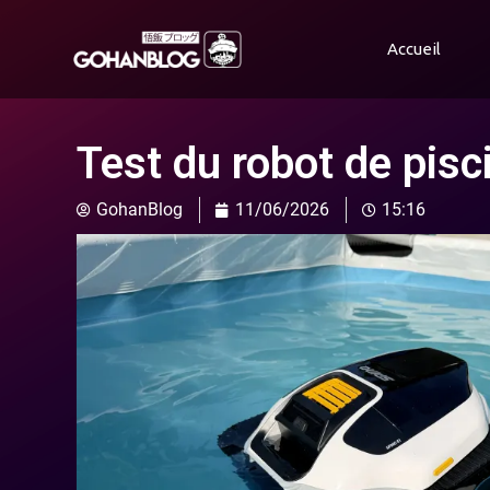
Accueil
Test du robot de pi
GohanBlog
11/06/2026
15:16