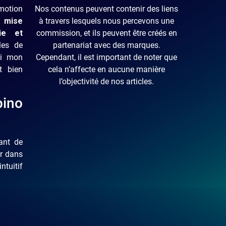
motion
Nos contenus peuvent contenir des liens
i mise
à travers lesquels nous percevons une
mie et
commission, et ils peuvent être créés en
les de
partenariat avec des marques.
ci mon
Cependant, il est important de noter que
t bien
cela n’affecte en aucune manière
l’objectivité de nos articles.
ino
ant de
er dans
ntuitif