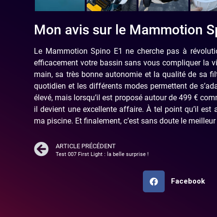
Mon avis sur le Mammotion S
Le Mammotion Spino E1 ne cherche pas à révolution
efficacement votre bassin sans vous compliquer la vie. 
main, sa très bonne autonomie et la qualité de sa fi
quotidien et les différents modes permettent de s’ada
élevé, mais lorsqu’il est proposé autour de 499 € com
il devient une excellente affaire. À tel point qu’il es
ma piscine. Et finalement, c’est sans doute le meilleur
ARTICLE PRÉCÉDENT
Test 007 First Light : la belle surprise !
Facebook