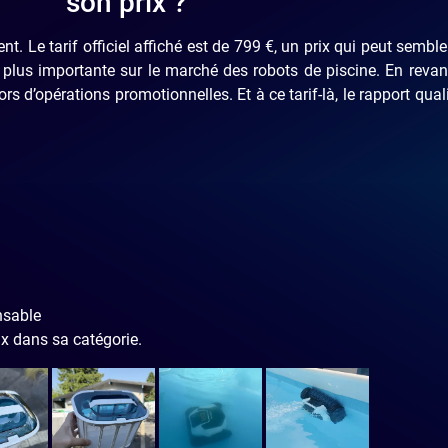
son prix ?
 Le tarif officiel affiché est de 799 €, un prix qui peut semble
plus importante sur le marché des robots de piscine. En revan
 d’opérations promotionnelles. Et à ce tarif-là, le rapport quali
nsable
ux dans sa catégorie.