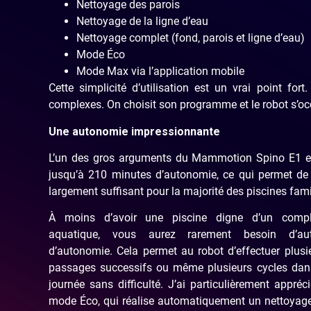
Nettoyage des parois
Nettoyage de la ligne d’eau
Nettoyage complet (fond, parois et ligne d’eau)
Mode Éco
Mode Max via l’application mobile
Cette simplicité d’utilisation est un vrai point 
complexes. On choisit son programme et le robot s’oc
Une autonomie impressionnante
L’un des gros arguments du Mammotion Spino E1 
jusqu’à 210 minutes d’autonomie, ce qui permet de c
largement suffisant pour la majorité des piscines fami
À moins d’avoir une piscine digne d’un comp
aquatique, vous aurez rarement besoin d’aut
d’autonomie. Cela permet au robot d’effectuer plusi
passages successifs ou même plusieurs cycles dan
journée sans difficulté. J’ai particulièrement appréci
mode Éco, qui réalise automatiquement un nettoyag