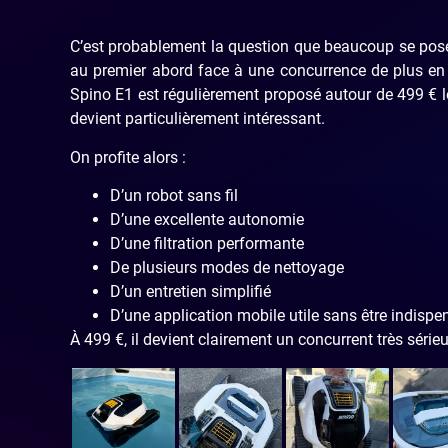
C’est probablement la question que beaucoup se posent.
au premier abord face à une concurrence de plus en 
Spino E1 est régulièrement proposé autour de 499 € lors
devient particulièrement intéressant.
On profite alors :
D’un robot sans fil
D’une excellente autonomie
D’une filtration performante
De plusieurs modes de nettoyage
D’un entretien simplifié
D’une application mobile utile sans être indispe
À 499 €, il devient clairement un concurrent très série