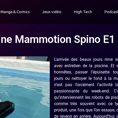
Manga & Comics
Jeux vidéo
High Tech
Podcas
scine Mammotion Spino E1
L’arrivée des beaux jours rime s
avec entretien de la piscine. Et
honnêtes, passer l’épuisette to
jours ou nettoyer le fond à la m
n’est pas forcément l’activité l
passionnante du week-end. C’
qu’interviennent les robots de pisc
comme très souvent avec ce t
produit, une fois que l’on essaye, di
de revenir en arrière. Aujourd’hui, 