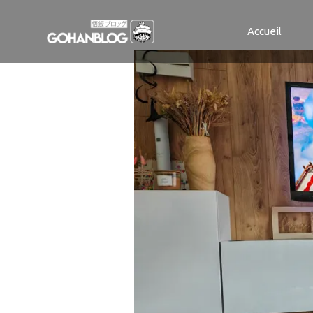
IMG_2024101
Accueil