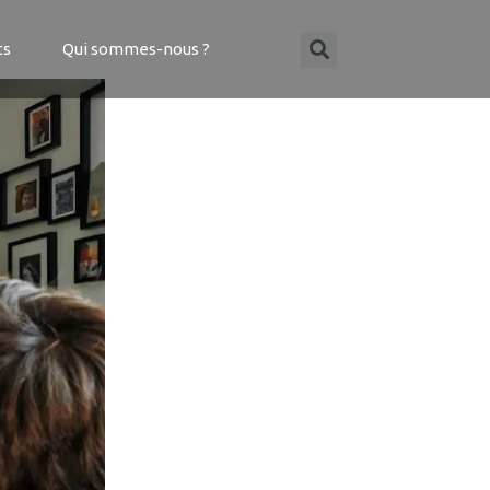
ts
Qui sommes-nous ?