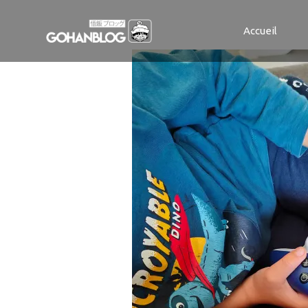
IMG_2024101
Accueil