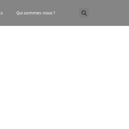
ts
Qui sommes-nous ?