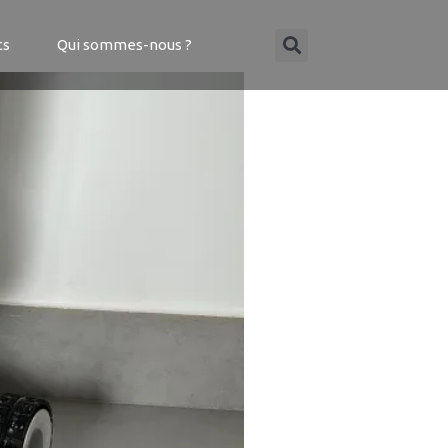
ts
Qui sommes-nous ?