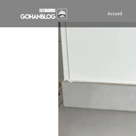
Roborock Flex
Accueil