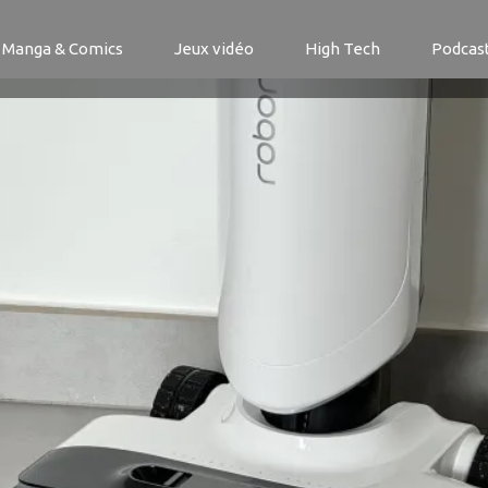
i Pro
Manga & Comics
Jeux vidéo
High Tech
Podcas