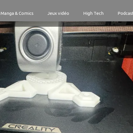
Manga & Comics
Jeux vidéo
High Tech
Podcas