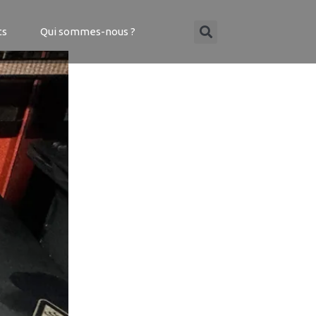
ts
Qui sommes-nous ?