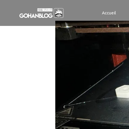
IMG_0400
Accueil