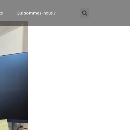
ts
Qui sommes-nous ?