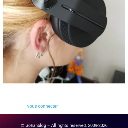
Laisser un commentaire
Vous devez
vous connecter
pour publier un commentaire.
© Gohanblog – All rights reserved. 2009-2026