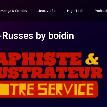
Manga & Comics
Jeux vidéo
High Tech
Podcas
I-Russes by boidin