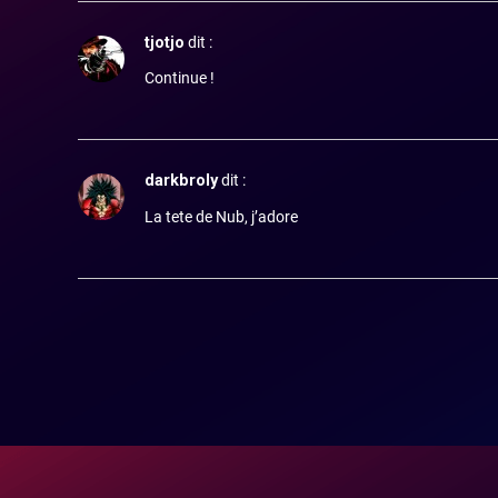
tjotjo
dit :
Continue !
darkbroly
dit :
La tete de Nub, j’adore