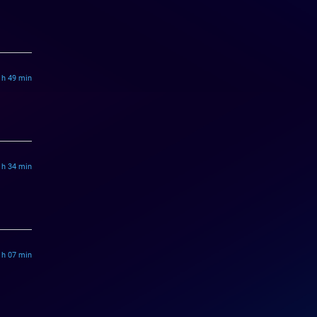
6 h 49 min
7 h 34 min
9 h 07 min