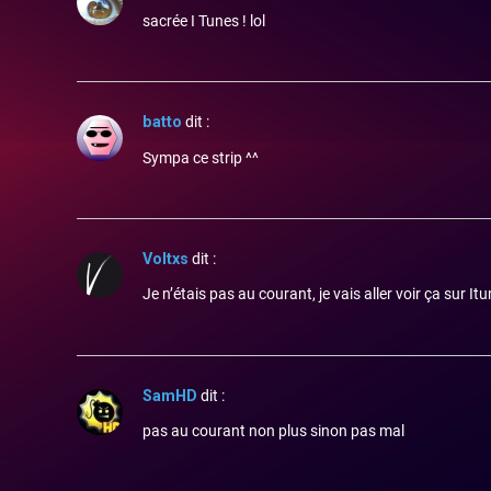
sacrée I Tunes ! lol
batto
dit :
Sympa ce strip ^^
Voltxs
dit :
Je n’étais pas au courant, je vais aller voir ça sur Itu
SamHD
dit :
pas au courant non plus sinon pas mal