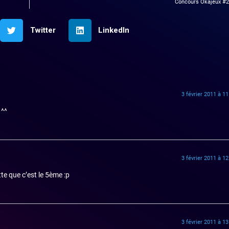
Concours Okajeux #2
Twitter
LinkedIn
3 février 2011 à 1
 ^^
3 février 2011 à 1
te que c’est le 5ème :p
3 février 2011 à 1