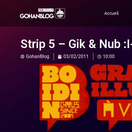
Accueil
Strip 5 – Gik & Nub :
GohanBlog
03/02/2011
10:00