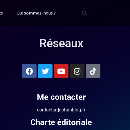
ts
Qui sommes-nous ?
Réseaux
Me contacter
contact[at]gohanblog.fr
Charte éditoriale