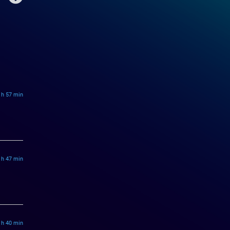
1 h 57 min
2 h 47 min
3 h 40 min