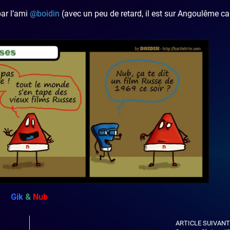
ar l’ami
@boidin
(avec un peu de retard, il est sur Angoulême ca
Gik
&
Nub
ARTICLE SUIVANT