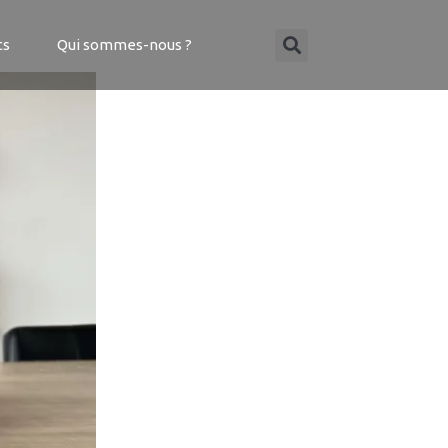
ts
Qui sommes-nous ?