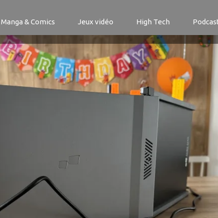
 Duex Max DS
Manga & Comics
Jeux vidéo
High Tech
Podcas