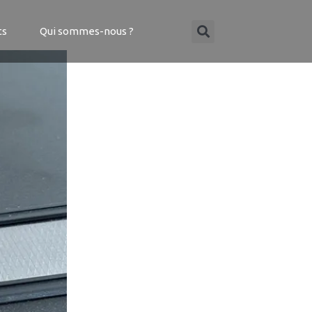
ts
Qui sommes-nous ?