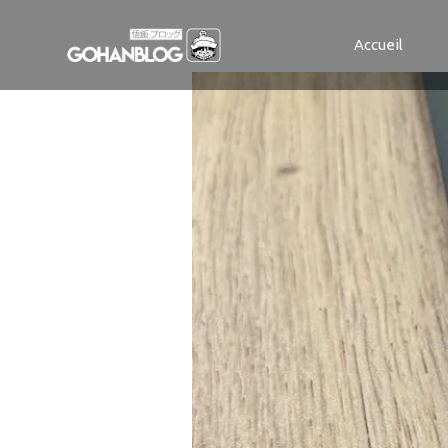
IMG_9876
Accueil