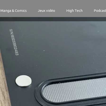
Manga & Comics
Jeux vidéo
High Tech
Podcas