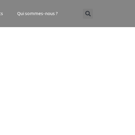
ts
Qui sommes-nous ?