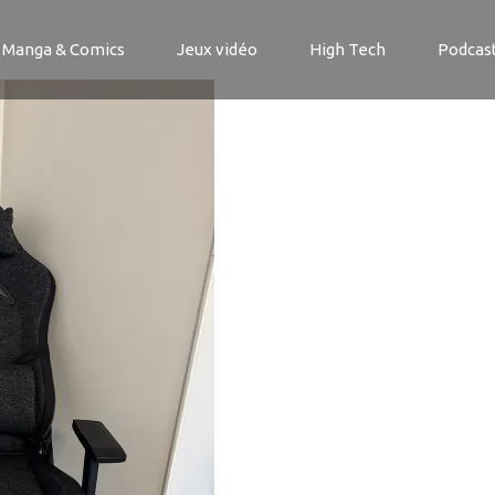
ust Ruya Fabric
Manga & Comics
Jeux vidéo
High Tech
Podcas