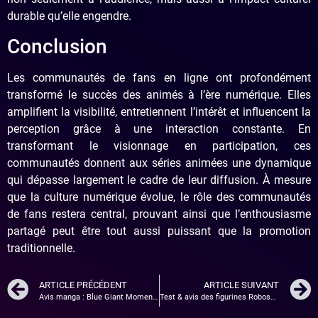
durable qu’elle engendre.
Conclusion
Les communautés de fans en ligne ont profondément
transformé le succès des animés à l’ère numérique. Elles
amplifient la visibilité, entretiennent l’intérêt et influencent la
perception grâce à une interaction constante. En
transformant le visionnage en participation, ces
communautés donnent aux séries animées une dynamique
qui dépasse largement le cadre de leur diffusion. À mesure
que la culture numérique évolue, le rôle des communautés
de fans restera central, prouvant ainsi que l’enthousiasme
partagé peut être tout aussi puissant que la promotion
traditionnelle.
ARTICLE PRÉCÉDENT
ARTICLE SUIVANT
Avis manga : Blue Giant Momentum – tome 1
Test & avis des figurines Robosen Toy Story : quand Pixar rencontre la robotique de collection