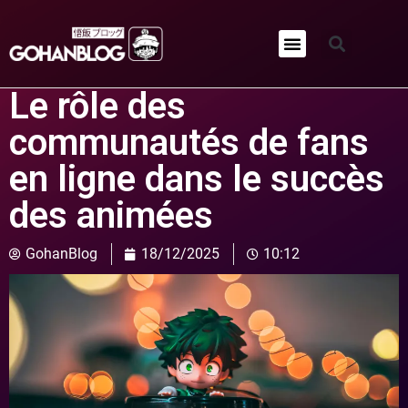
Qui sommes-nous ?
Le rôle des
communautés de fans
en ligne dans le succès
des animées
GohanBlog
18/12/2025
10:12