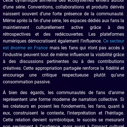
Cette dynamique alimente des écosystèmes entiers autour
d’une série. Conventions, collaborations et produits dérivés
naissent souvent d’une forte présence de la communauté.
Même après la fin d’une série, les espaces dédiés aux fans la
maintiennent culturellement active grâce à des
rétrospectives et des redécouvertes. Les plateformes
numériques démocratisent également l’influence.
Ce secteur
est énorme en France
mais les fans qui n’ont pas accès à
l’industrie peuvent tout de même influencer la visibilité grâce
à des discussions pertinentes ou à des contributions
créatives. Cette appropriation partagée renforce la fidélité et
encourage une critique respectueuse plutôt qu’une
consommation passive.
À bien des égards, les communautés de fans d’anime
représentent une forme moderne de narration collective. Si
les créateurs en posent les fondements, les fans, quant à
eux, construisent le contexte, l’interprétation et l’héritage.
Cette relation devient symbiotique, le succès se mesurant
non seulement à l’audience, mais aussi à l’impact culturel