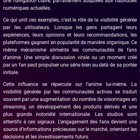
une navigation claire, parfaitement adaptées aux habitudes
numériques actuelles.
Ce qui unit ces exemples, c’est le rôle de la visibilité générée
par les utilisateurs. Lorsque les gens partagent leurs
expériences, leurs opinions et leurs recommandations, les
plateformes gagnent en popularité de manière organique. Ce
même mécanisme alimente les communautés de fans
d’anime. Une simple discussion virale ou un moment créé
par un fan peut propulser une série bien au-delà de sa portée
initiale.
Cette influence se répercute sur l’anime lui-même. La
visibilité générée par les communautés actives se traduit
souvent par une augmentation du nombre de visionnages en
streaming, un développement des produits dérivés et une
plus grande notoriété internationale. Les studios sont
attentifs à ces signaux. L’engagement des fans devient une
source d’informations précieuses sur le marché, orientant les
décisions et les investissements futurs.