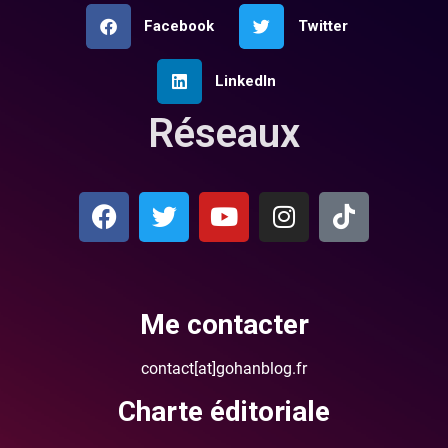
Facebook
Twitter
LinkedIn
Réseaux
Me contacter
contact[at]gohanblog.fr
Charte éditoriale