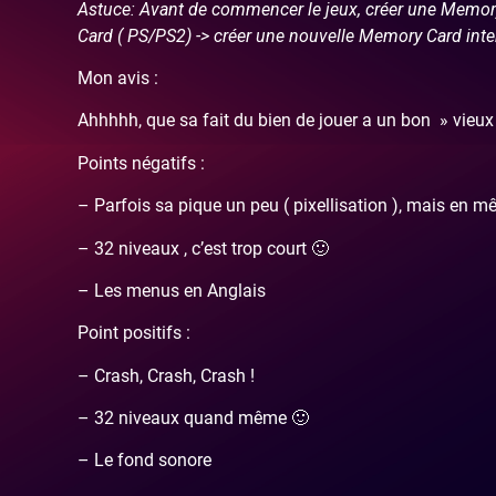
Astuce: Avant de commencer le jeux, créer une Memory 
Card ( PS/PS2) -> créer une nouvelle Memory Card inte
Mon avis :
Ahhhhh, que sa fait du bien de jouer a un bon » vieux 
Points négatifs :
– Parfois sa pique un peu ( pixellisation ), mais en m
– 32 niveaux , c’est trop court 🙂
– Les menus en Anglais
Point positifs :
– Crash, Crash, Crash !
– 32 niveaux quand même 🙂
– Le fond sonore