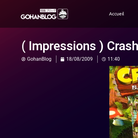
Accueil
( Impressions ) Cras
GohanBlog
18/08/2009
11:40