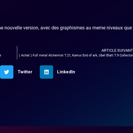
une nouvelle version, avec des graphismes au meme niveaux que 
ARTICLE SUIVANT
e
( Achat ) Full metal Alchemist T.21, Kamui End of ark, Ubel Blatt T.9 Collector
Twitter
LinkedIn