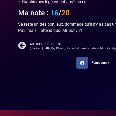
– Graphismes légérement améliorées
Ma note :
16
/
20
Sa reste un trés bon jeux, dommage qu’il n’y as pas 
PS3, mais il attend quoi Mr Sony ?!
ARTICLE PRÉCÉDENT
( Cadeau ) Little Big Planet, Uncharted drake’s fortune, Mirror’s Edg
Facebook