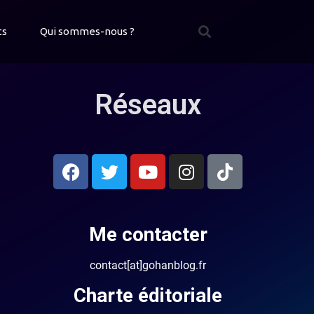
ts
Qui sommes-nous ?
Réseaux
Me contacter
contact[at]gohanblog.fr
Charte éditoriale