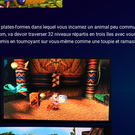
de plates-formes dans lequel vous incarnez un animal peu commu
m, va devoir traverser 32 niveaux répartis en trois îles avec vou
 ennemis en tournoyant sur vous-même comme une toupie et ramas