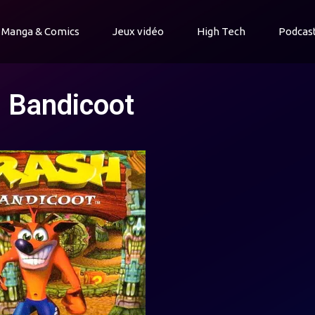
Manga & Comics
Jeux vidéo
High Tech
Podcas
h Bandicoot