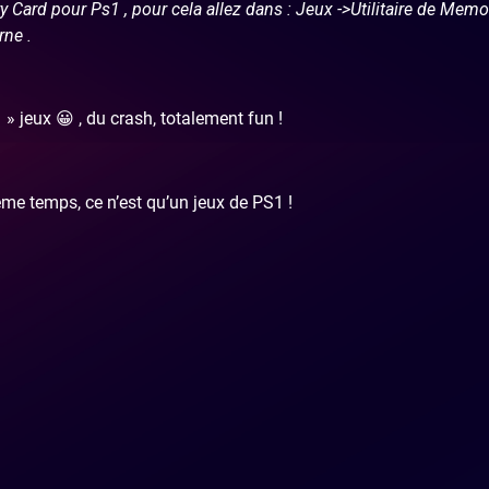
Card pour Ps1 , pour cela allez dans : Jeux ->Utilitaire de Memo
rne .
» jeux 😀 , du crash, totalement fun !
ême temps, ce n’est qu’un jeux de PS1 !