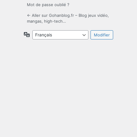
Mot de passe oublié ?
← Aller sur Gohanblog.fr – Blog jeux vidéo,
mangas, high-tech…
Langue