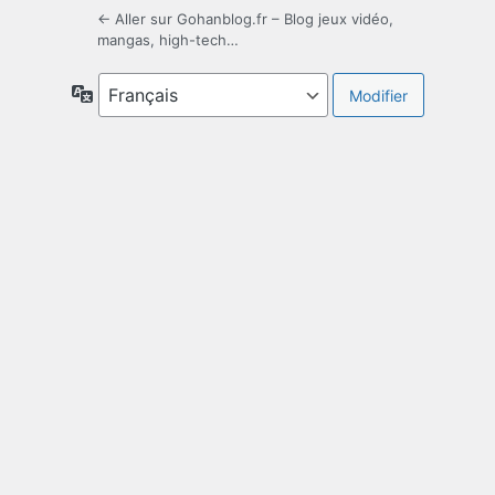
← Aller sur Gohanblog.fr – Blog jeux vidéo,
mangas, high-tech…
Langue