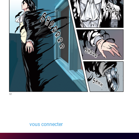
Laisser un commentaire
Vous devez
vous connecter
pour publier un commentaire.