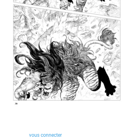
Laisser un commentaire
Vous devez
vous connecter
pour publier un commentaire.