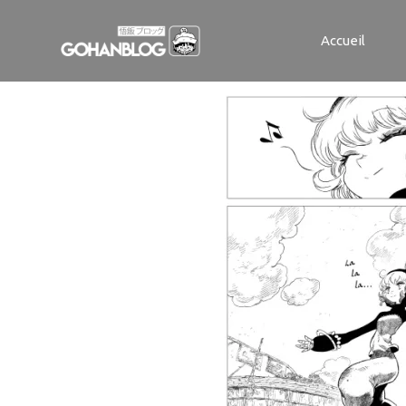
Tsugumi Proje
Accueil