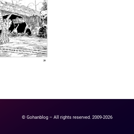
ntaire
lier un commentaire.
© Gohanblog – All rights reserved. 2009-2026