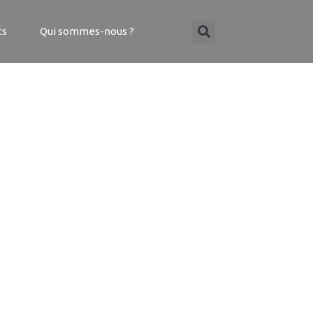
ts
Qui sommes-nous ?