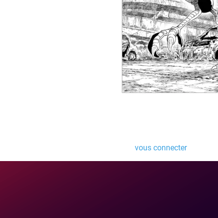
Laisser un comme
Vous devez
vous connecter
pour pub