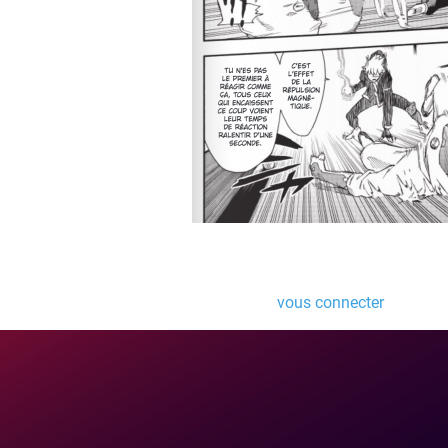
Laisser un comme
Vous devez
vous connecter
pour pub