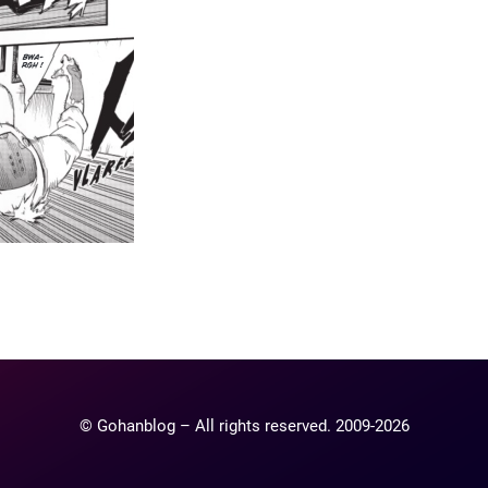
ntaire
lier un commentaire.
© Gohanblog – All rights reserved. 2009-2026