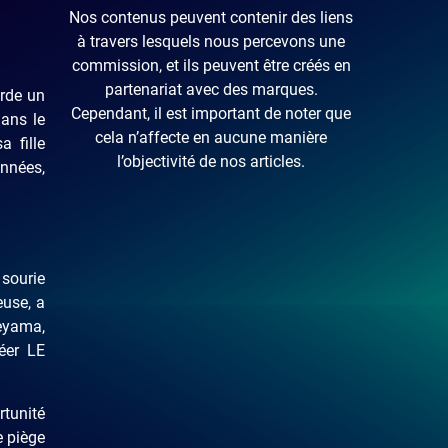
Nos contenus peuvent contenir des liens
à travers lesquels nous percevons une
commission, et ils peuvent être créés en
partenariat avec des marques.
orde un
Cependant, il est important de noter que
Dans le
cela n’affecte en aucune manière
 fille
l’objectivité de nos articles.
années,
 sourie
euse, a
geyama,
réer LE
rtunité
e piège