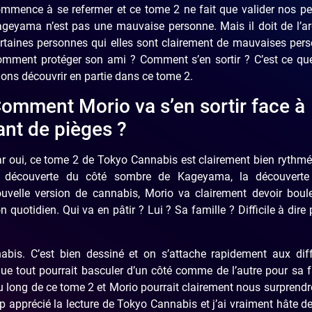
mmence à se refermer et ce tome 2 ne fait que valider nos pe
geyama n’est pas une mauvaise personne. Mais il doit de l’ar
rtaines personnes qui elles sont clairement de mauvaises per
mment protéger son ami ? Comment s’en sortir ? C’est ce qu
lons découvrir en partie dans ce tome 2.
omment Morio va s’en sortir face à
ant de pièges ?
r oui, ce tome 2 de Tokyo Cannabis est clairement bien rythmé
a découverte du côté sombre de Kageyama, la découverte
uvelle version de cannabis, Morio va clairement devoir boule
n quotidien. Qui va en pâtir ? Lui ? Sa famille ? Difficile à dire 
abis. C’est bien dessiné et on s’attache rapidement aux diff
tout pourrait basculer d’un côté comme de l’autre pour sa fa
au long de ce tome 2 et Morio pourrait clairement nous surprend
p apprécié la lecture de Tokyo Cannabis et j’ai vraiment hâte de 