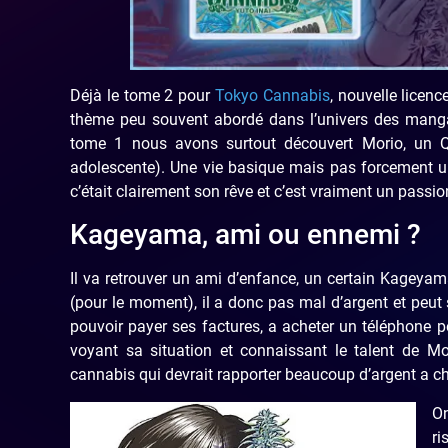
Déjà le tome 2 pour
Tokyo Cannabis
, nouvelle licenc
thème peu souvent abordé dans l’univers des mangas
tome 1 nous avons surtout découvert Morio, un Qu
adolescente). Une vie basique mais pas forcement une
c’était clairement son rêve et c’est vraiment un passi
Kageyama, ami ou ennemi ?
Il va retrouver un ami d’enfance, un certain Kageyama,
(pour le moment), il a donc pas mal d’argent et peut s
pouvoir payer ses factures, a acheter un téléphone p
voyant sa situation et connaissant le talent de Mor
cannabis qui devrait rapporter beaucoup d’argent a c
On
ri