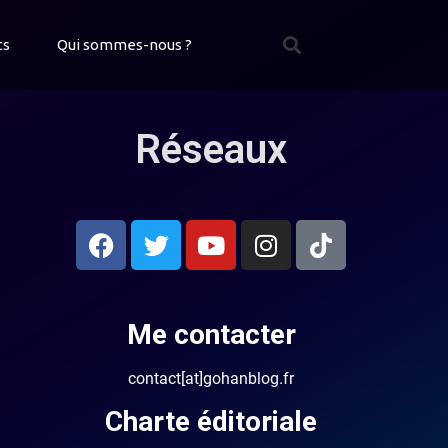
ts
Qui sommes-nous ?
Réseaux
Me contacter
contact[at]gohanblog.fr
Charte éditoriale