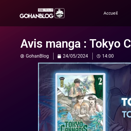
Accueil
Avis manga : Tokyo 
GohanBlog
24/05/2024
14:00