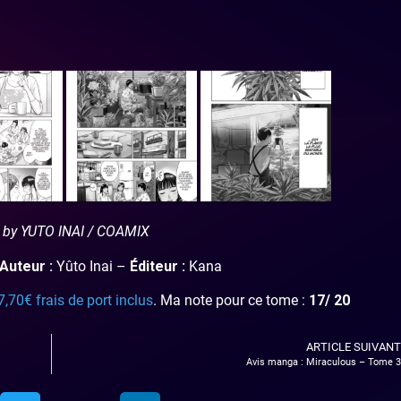
 by YUTO INAI / COAMIX
Auteur :
Yûto Inai –
Éditeur :
Kana
,70€ frais de port inclus
. Ma note pour ce tome :
17/ 20
ARTICLE SUIVANT
Avis manga : Miraculous – Tome 3