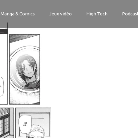
nge House
Manga & Comics
Jeux vidéo
High Tech
Podcas