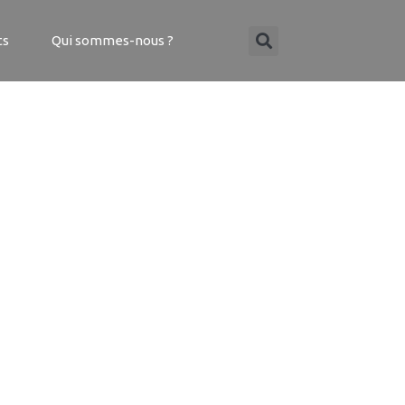
ts
Qui sommes-nous ?