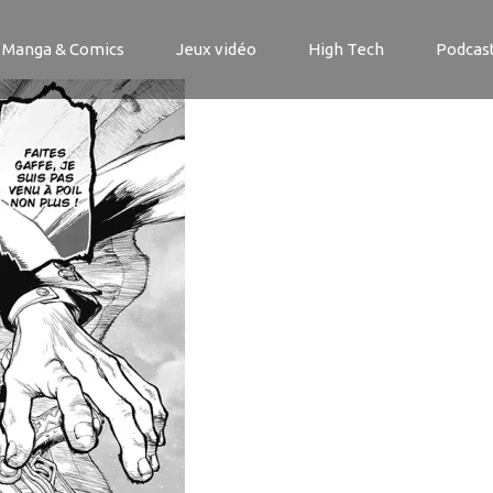
-KING-1_2
Manga & Comics
Jeux vidéo
High Tech
Podcas