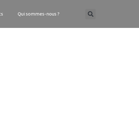
ts
Qui sommes-nous ?